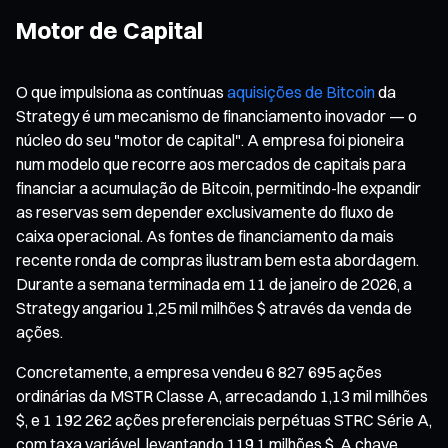
Motor de Capital
O que impulsiona as contínuas
aquisições de Bitcoin
da
Strategy é um mecanismo de financiamento inovador — o
núcleo do seu "motor de capital". A empresa foi pioneira
num modelo que recorre aos mercados de capitais para
financiar a acumulação de Bitcoin, permitindo-lhe expandir
as reservas sem depender exclusivamente do fluxo de
caixa operacional. As fontes de financiamento da mais
recente ronda de compras ilustram bem esta abordagem.
Durante a semana terminada em 11 de janeiro de 2026, a
Strategy angariou 1,25 mil milhões $ através da venda de
ações.
Concretamente, a empresa vendeu 6 827 695 ações
ordinárias da MSTR Classe A, arrecadando 1,13 mil milhões
$, e 1 192 262 ações preferenciais perpétuas STRC Série A,
com taxa variável, levantando 119,1 milhões $. A chave