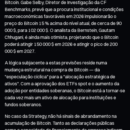
Bitcoin. Gabe Selby, Diretor de Investigação da CF
Benchmarks, prevê que a procura institucional e condições
macroeconómicas favoráveis em 2026 impulsionarão o
preço do Bitcoin 15 % acima do nível atual, de cerca de 90
000 $, para 102 000 $. O analista da Bernstein, Gautam
Chhugani, é ainda mais otimista, projetando que o Bitcoin
poderá atingir 150 000 $ em 2026 e atingir o pico de 200
000 $ em 2027.
A lógica subjacente a estas previsões reside numa
mudança estrutural na compra de Bitcoin — da
"especulação cíclica" para a "alocação estratégica de
ativos". Com a aprovação dos ETFs spot e o aumento da
adoção por entidades soberanas, o Bitcoin está a tornar-se
cada vez mais um ativo de alocação para instituições e
fundos soberanos.
No caso da Strategy, não há sinais de abrandamento na
acumulação de Bitcoin. Tanto as declarações públicas
como a capacidade de financiamento da empresa indicam