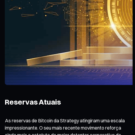
Reservas Atuais
As reservas de Bitcoin da Strategy atingiram uma escala
impressionante. O seu mais recente movimento reforça
ainda mais o estatuto de maior detentor corporativo de