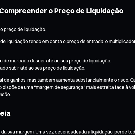
Compreender o Preço de Liquidação
 preço de liquidação.
 de liquidação tendo em conta o preço de entrada, o multiplica
o de mercado descer até ao seu preço de liquidação.
do subir até ao seu preço de liquidação.
ial de ganhos, mas também aumenta substancialmente o risco. Q
ção dispõe de uma "margem de segurança" mais estreita face à vo
nsão.
eia
otal da sua margem. Uma vez desencadeada a liquidação, perde tod