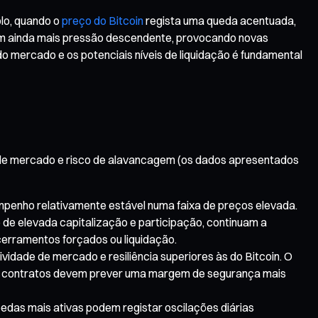
lo, quando o
preço do Bitcoin
regista uma queda acentuada,
em ainda mais pressão descendente, provocando novas
do mercado e os potenciais níveis de liquidação é fundamental
ade de mercado e risco de alavancagem (os dados apresentados
mpenho relativamente estável numa faixa de preços elevada.
o de elevada capitalização e participação, continuam a
cerramentos forçados ou liquidação.
idade de mercado e resiliência superiores às do Bitcoin. O
s de contratos devem prever uma margem de segurança mais
oedas mais ativas podem registar oscilações diárias