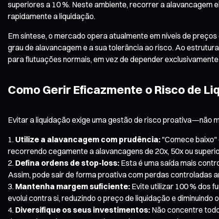
superiores a 10 %. Neste ambiente, recorrer a alavancagem
rapidamente a liquidação.
Em síntese, o mercado opera atualmente em níveis de preços el
grau de alavancagem e a sua tolerância ao risco. Ao estrutura
para flutuações normais, em vez de depender exclusivamente d
Como Gerir Eficazmente o Risco de Li
Evitar a liquidação exige uma gestão de risco proativa—não m
Utilize a alavancagem com prudência:
"Comece baixo" é
recorrendo cegamente a alavancagens de 20x, 50x ou superio
Defina ordens de stop-loss:
Esta é uma saída mais contro
Assim, pode sair de forma proativa com perdas controladas an
Mantenha margem suficiente:
Evite utilizar 100 % dos
evolui contra si, reduzindo o preço de liquidação e diminuindo 
Diversifique os seus investimentos:
Não concentre todos