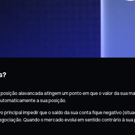
s?
 posição alavancada atingem um ponto em que o valor da sua mar
 automaticamente a sua posição.
principal impedir que o saldo da sua conta fique negativo (situ
egociação. Quando o mercado evolui em sentido contrário à sua p