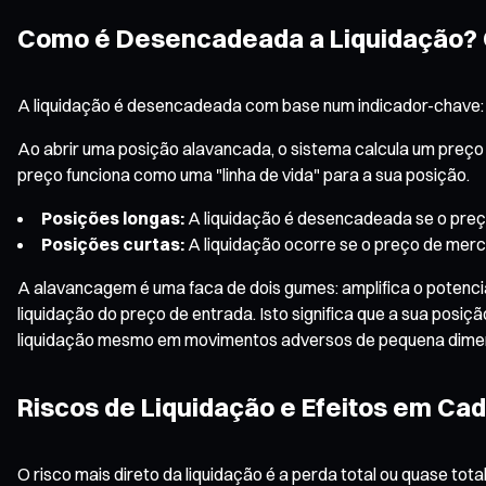
Como é Desencadeada a Liquidação? 
A liquidação é desencadeada com base num indicador-chave: o
Ao abrir uma posição alavancada, o sistema calcula um preço
preço funciona como uma "linha de vida" para a sua posição.
Posições longas:
A liquidação é desencadeada se o preç
Posições curtas:
A liquidação ocorre se o preço de merca
A alavancagem é uma faca de dois gumes: amplifica o potenc
liquidação do preço de entrada. Isto significa que a sua posi
liquidação mesmo em movimentos adversos de pequena dime
Riscos de Liquidação e Efeitos em Cad
O risco mais direto da liquidação é a perda total ou quase t