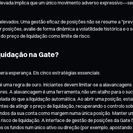
 elevada implica que um único movimento adverso expressivo—
evados. Uma gestão eficaz de posições não se resume a "prever d
r posições, avalie de forma dinâmica a volatilidade histórica e 
o preço de liquidação como limite de risco.
quidação na Gate?
era esperança. Eis cinco estratégias essenciais:
 uma regra de ouro. Iniciantes devem limitar-se a alavancagens 
res. A alavancagem é uma ferramenta, não um atalho para o su
lada do que a liquidação automática. Ao abrir uma posição, esta
tes de atingir o preço de liquidação, recuperando o controlo so
 fundos da sua conta como margem numa única posição. Manter 
o risco de liquidação. A interface de gestão de posições da Gate 
 os fundos num único ativo ou direção (por exemplo, apostando t