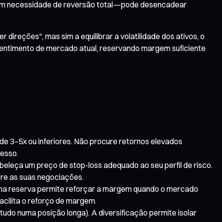
sem necessidade de reversão total—pode desencadear
ireções", mas sim a equilibrar a volatilidade dos ativos, o
o sentimento de mercado atual, reservando margem suficiente
de 3–5x ou inferiores. Não procure retornos elevados
cesso.
beleça um preço de stop-loss adequado ao seu perfil de risco.
bre as suas negociações.
uma reserva permite reforçar a margem quando o mercado
facilita o reforço de margem.
udo numa posição longa). A diversificação permite isolar