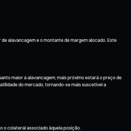
dor de alavancagem e o montante de margem alocado. Este
uanto maior a alavancagem, mais próximo estará o preço de
latilidade do mercado, tornando-se mais suscetível a
o o colateral associado àquela posição.