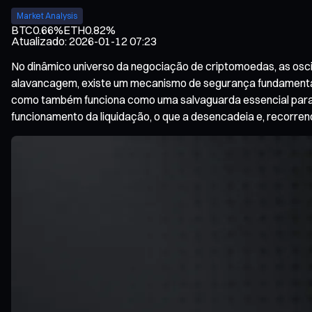
Market Analysis
BTC
0.66%
ETH
0.82%
Atualizado
:
2026-01-12 07:23
No dinâmico universo da negociação de criptomoedas, as osc
alavancagem, existe um mecanismo de segurança fundamental—l
como também funciona como uma salvaguarda essencial para evi
funcionamento da liquidação, o que a desencadeia e, recorren