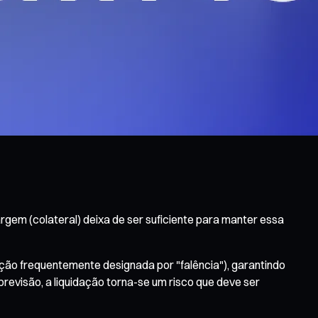
gem (colateral) deixa de ser suficiente para manter essa
ação frequentemente designada por "falência"), garantindo
revisão, a liquidação torna-se um risco que deve ser