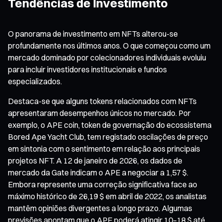
Tendências de Investimento
O panorama de investimento em NFTs alterou-se
profundamente nos últimos anos. O que começou como um
mercado dominado por colecionadores individuais evoluiu
para incluir investidores institucionais e fundos
especializados.
Destaca-se que alguns tokens relacionados com NFTs
apresentaram desempenhos únicos no mercado. Por
exemplo, o APE coin, token de governação do ecossistema
Bored Ape Yacht Club, tem registado oscilações de preço
em sintonia com o sentimento em relação aos principais
projetos NFT. A 12 de janeiro de 2026, os dados de
mercado da Gate indicam o APE a negociar a 1,57 $.
Embora represente uma correção significativa face ao
máximo histórico de 26,19 $ em abril de 2022, os analistas
mantêm opiniões divergentes a longo prazo. Algumas
previsões apontam que o APE poderá atingir 10–18 $ até