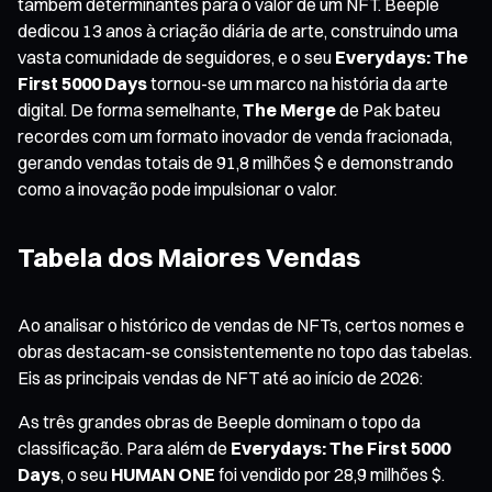
também determinantes para o valor de um NFT. Beeple
dedicou 13 anos à criação diária de arte, construindo uma
vasta comunidade de seguidores, e o seu
Everydays: The
First 5000 Days
tornou-se um marco na história da arte
digital. De forma semelhante,
The Merge
de Pak bateu
recordes com um formato inovador de venda fracionada,
gerando vendas totais de 91,8 milhões $ e demonstrando
como a inovação pode impulsionar o valor.
Tabela dos Maiores Vendas
Ao analisar o histórico de vendas de NFTs, certos nomes e
obras destacam-se consistentemente no topo das tabelas.
Eis as principais vendas de NFT até ao início de 2026:
As três grandes obras de Beeple dominam o topo da
classificação. Para além de
Everydays: The First 5000
Days
, o seu
HUMAN ONE
foi vendido por 28,9 milhões $.