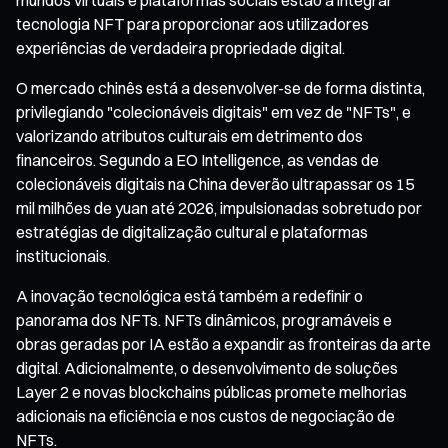
tecnologia NFT para proporcionar aos utilizadores
experiências de verdadeira propriedade digital.
O mercado chinês está a desenvolver-se de forma distinta,
privilegiando "colecionáveis digitais" em vez de "NFTs", e
valorizando atributos culturais em detrimento dos
financeiros. Segundo a EO Intelligence, as vendas de
colecionáveis digitais na China deverão ultrapassar os 15
mil milhões de yuan até 2026, impulsionadas sobretudo por
estratégias de digitalização cultural e plataformas
institucionais.
A inovação tecnológica está também a redefinir o
panorama dos NFTs. NFTs dinâmicos, programáveis e
obras geradas por IA estão a expandir as fronteiras da arte
digital. Adicionalmente, o desenvolvimento de soluções
Layer 2 e novas blockchains públicas promete melhorias
adicionais na eficiência e nos custos de negociação de
NFTs.