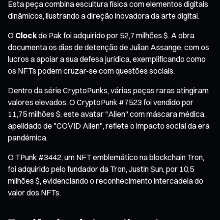
Esta peça combina escultura física com elementos digitais
dinâmicos, ilustrando a direção inovadora da arte digital.
O
Clock
de Pak foi adquirido por 52,7 milhões $. A obra
documenta os dias de detenção de Julian Assange, com os
lucros a apoiar a sua defesa jurídica, exemplificando como
os NFTs podem cruzar-se com questões sociais.
Dentro da série CryptoPunks, várias peças raras atingiram
valores elevados. O CryptoPunk #7523 foi vendido por
11,75 milhões $; este avatar "Alien" com máscara médica,
apelidado de "COVID Alien", reflete o impacto social da era
pandémica.
O TPunk #3442, um NFT emblemático na blockchain Tron,
foi adquirido pelo fundador da Tron, Justin Sun, por 10,5
milhões $, evidenciando o reconhecimento intercadeia do
valor dos NFTs.