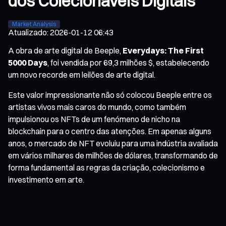
dos Colecionáveis Digitais
Market Analysis
Atualizado
:
2026-01-12 06:43
A obra de arte digital de Beeple,
Everydays: The First
5000 Days
, foi vendida por 69,3 milhões $, estabelecendo
um novo recorde em leilões de arte digital.
Este valor impressionante não só colocou Beeple entre os
artistas vivos mais caros do mundo, como também
impulsionou os NFTs de um fenómeno de nicho na
blockchain para o centro das atenções. Em apenas alguns
anos, o mercado de NFT evoluiu para uma indústria avaliada
em vários milhares de milhões de dólares, transformando de
forma fundamental as regras da criação, colecionismo e
investimento em arte.