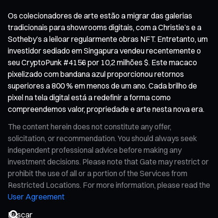
Os colecionadores de arte estão a migrar das galerias
tradicionais para showrooms digitais, com a Christie’s e a
Sotheby’s a leiloar regularmente obras NFT. Entretanto, um
investidor sediado em Singapura vendeu recentemente o
seu CryptoPunk #4156 por 10,2 milhões $. Este macaco
pixelizado com bandana azul proporcionou retornos
superiores a 800 % em menos de um ano. Cada brilho de
pixel na tela digital está a redefinir a forma como
compreendemos valor, propriedade e arte nesta nova era.
The content herein does not constitute any offer,
solicitation, or recommendation. You should always seek
independent professional advice before making any
investment decisions. Please note that Gate may restrict or
prohibit the use of all or a portion of the Services from
Restricted Locations. For more information, please read the
User Agreement