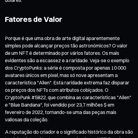
Fatores de Valor
Porque é que uma obra de arte digital aparentemente
simples pode alcançar preços tão astronómicos? O valor
de um NFT é determinado por vários fatores. Os mais
evidentes são a escassez e a raridade. Veja-se o exemplo
dos CryptoPunks: a série é composta por apenas 10 000
avatares únicos em pixel, mas só nove apresentam a
característica "Alien". Esta raridade extrema faz disparar
os preços dos NFTs com atributos cobiçados. O
CryptoPunk #5822, que combina as características "Alien"
e "Blue Bandana", foi vendido por 23,7 milhões $ em
fevereiro de 2022, tornando-se uma das peças mais
valiosas da coleção.
A reputação do criador e o significado histórico da obra são