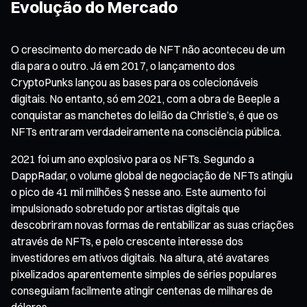
Evolução do Mercado
O crescimento do mercado de NFT não aconteceu de um
dia para o outro. Já em 2017, o lançamento dos
CryptoPunks lançou as bases para os colecionáveis
digitais. No entanto, só em 2021, com a obra de Beeple a
conquistar as manchetes do leilão da Christie’s, é que os
NFTs entraram verdadeiramente na consciência pública.
2021 foi um ano explosivo para os NFTs. Segundo a
DappRadar, o volume global de negociação de NFTs atingiu
o pico de 41 mil milhões $ nesse ano. Este aumento foi
impulsionado sobretudo por artistas digitais que
descobriram novas formas de rentabilizar as suas criações
através de NFTs, e pelo crescente interesse dos
investidores em ativos digitais. Na altura, até avatares
pixelizados aparentemente simples de séries populares
conseguiam facilmente atingir centenas de milhares de
dólares.