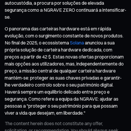
autocustódia, a procura por soluções de elevada
segurança como a NGRAVE ZERO continuará a intensificar-
se.
O panorama das carteiras hardware está em rápida
evolução, com o surgimento constante de novos produtos.
No final de 2025, o ecossistema
Solana
anunciou a sua
própria solução de carteira hardware dedicada, com
preços a partir de 42 $. Estas novas ofertas proporcionam
mais opções aos utilizadores, mas, independentemente do
preço, a missão central de qualquer carteira hardware
mantém-se: proteger as suas chaves privadas e garantir-
lhe verdadeiro controlo sobre o seu património digital.
Haverá sempre um equilíbrio delicado entre preço e
segurança. Como refere a equipa da NGRAVE: ajudar as
pessoas a "proteger o seu património para que possam
viver a vida que desejam, em liberdade."
The content herein does not constitute any offer,
solicitation, or recommendation. You should always seek