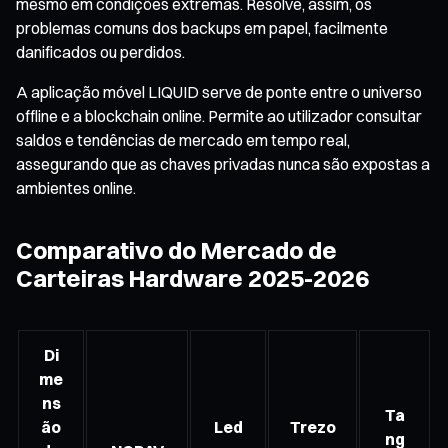
mesmo em condições extremas. Resolve, assim, os
problemas comuns dos backups em papel, facilmente
danificados ou perdidos.
A aplicação móvel LIQUID serve de ponte entre o universo
offline e a blockchain online. Permite ao utilizador consultar
saldos e tendências de mercado em tempo real,
assegurando que as chaves privadas nunca são expostas a
ambientes online.
Comparativo do Mercado de
Carteiras Hardware 2025-2026
Di
me
ns
Ta
ão
Led
Trezo
ng