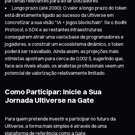
parcerias relevantes para atrair utilizadores.
Longo prazo (até 2030): O valor a longo prazo do token
está diretamente ligado ao sucesso da Ultiverse em
concretizar a sua visão "IA + jogos blockchain". Se o Bodhi
Protocol, o SDK e as restantes infraestruturas
conseguirem atrair uma vasta base de programadores e
jogadores, e construir um ecossistema dinâmico, o token
poderá ser reavaliado. Ainda assim, as projeções mais
otimistas apontam para cerca de 0,002 $, sugerindo que,
face aos níveis atuais, os analistas profissionais veem um
potencial de valorização relativamente limitado.
Como Participar: Inicie a Sua
Jornada Ultiverse na Gate
Para quem pretende investir e participar no futuro da
Ultiverse, a forma mais simples é através de uma
plataforma de referência como a Gate.