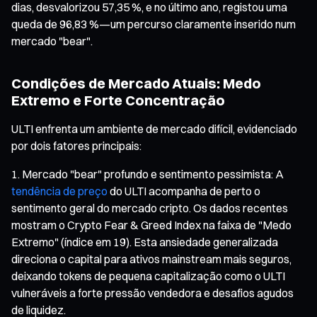
dias, desvalorizou 57,35 %, e no último ano, registou uma
queda de 96,83 %—um percurso claramente inserido num
mercado "bear".
Condições de Mercado Atuais: Medo
Extremo e Forte Concentração
ULTI enfrenta um ambiente de mercado difícil, evidenciado
por dois fatores principais:
Mercado "bear" profundo e sentimento pessimista: A
tendência de preço
do ULTI acompanha de perto o
sentimento geral do mercado cripto. Os dados recentes
mostram o Crypto Fear & Greed Index na faixa de "Medo
Extremo" (índice em 19). Esta ansiedade generalizada
direciona o capital para ativos mainstream mais seguros,
deixando tokens de pequena capitalização como o ULTI
vulneráveis a forte pressão vendedora e desafios agudos
de liquidez.