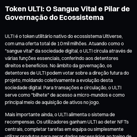
Token ULTI: O Sangue Vital e Pilar de
Governação do Ecossistema
ULTI é o token utilitário nativo do ecossistema Ultiverse,
com uma oferta total de 10 mil milhões. Atuando como o
"sangue vital" da sociedade digital, o ULTI circula através de
várias funções essenciais, conferindo aos detentores
direitos e benefícios. No âmbito da governação, os
detentores de ULTI podem votar sobre a direção futura do
projeto, moldando coletivamente a evolução desta
sociedade digital. Para transações e circulação, o ULTI
serve como "bilhete" de acesso a micro-mundos e como
principal meio de aquisição de ativos no jogo.
Mais importante ainda, o ULTI alimenta o sistema de
recompensas. Os utilizadores ganham ULTI ao deter NFTs
centrais, completar tarefas em equipa ou simplesmente
utilizar produtos para gerar dados necessários ao treino de