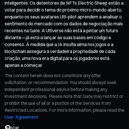
inteligentes. Os detentores de NFTs Electric Sheep estão a
votar para decidir o tema do próximo micro-mundo aberto,
enquanto os seus avatares Ulti-pilot aprendem a analisar o
sentimento do mercado com os dados de negociação mais
recentes na Gate. A Ultiverse não está a pintar um futuro
distante—já está a lançar as suas bases em código e
consenso. À medida que a IA insufla alma nos jogos e a
blockchain assegura a verdadeira propriedade de cada
criação, uma nova era digital para os jogadores está
apenas a começar.
The content herein does not constitute any offer,
solicitation, or recommendation. You should always seek
independent professional advice before making any
investment decisions. Please note that Gate may restrict or
prohibit the use of all or a portion of the Services from
Restricted Locations. For more information, please read the
User Agreement