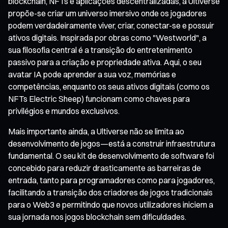
blockchain, NFTs e aplicações descentralizadas, a Ultiverse
propõe-se criar um universo imersivo onde os jogadores
podem verdadeiramente viver, criar, conectar-se e possuir
ativos digitais. Inspirada por obras como "Westworld", a
sua filosofia central é a transição do entretenimento
passivo para a criação e propriedade ativa. Aqui, o seu
avatar IA pode aprender a sua voz, memórias e
competências, enquanto os seus ativos digitais (como os
NFTs Electric Sheep) funcionam como chaves para
privilégios e mundos exclusivos.
Mais importante ainda, a Ultiverse não se limita ao
desenvolvimento de jogos—está a construir infraestrutura
fundamental. O seu kit de desenvolvimento de software foi
concebido para reduzir drasticamente as barreiras de
entrada, tanto para programadores como para jogadores,
facilitando a transição dos criadores de jogos tradicionais
para o Web3 e permitindo que novos utilizadores iniciem a
sua jornada nos jogos blockchain sem dificuldades.