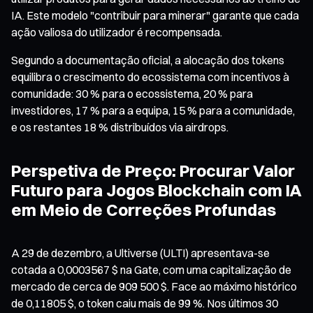
IA. Este modelo "contribuir para minerar" garante que cada
ação valiosa do utilizador é recompensada.
Segundo a documentação oficial, a alocação dos tokens
equilibra o crescimento do ecossistema com incentivos à
comunidade: 30 % para o ecossistema, 20 % para
investidores, 17 % para a equipa, 15 % para a comunidade,
e os restantes 18 % distribuídos via airdrops.
Perspetiva de Preço: Procurar Valor
Futuro para Jogos Blockchain com IA
em Meio de Correções Profundas
A 29 de dezembro, a Ultiverse (ULTI) apresentava-se
cotada a 0,0003567 $ na Gate, com uma capitalização de
mercado de cerca de 909 500 $. Face ao máximo histórico
de 0,11805 $, o token caiu mais de 99 %. Nos últimos 30