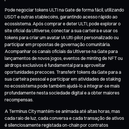
Pode negociar tokens ULTI na Gate de forma fácil, utilizando
USDT e outras stablecoins, garantindo acesso rápido ao
ecossistema. Após comprar e deter ULTI, pode explorar o
site oficial da Ultiverse, conectar a sua carteira e usar os
tokens para criar um avatar IA Ulti-pilot personalizado ou
participar em propostas de governação comunitária.
Acompanhar os canais oficiais da Ultiverse na Gate para
lançamentos de novos jogos, eventos de minting de NFT ou
airdrops exclusivos é fundamental para aproveitar
oportunidades precoces. Transferir tokens da Gate para a
sua carteira pessoal e participar em atividades de staking
no ecossistema pode também ajudá-lo a integrar-se mais
profundamente nesta sociedade digital e a obter maiores
recompensas.
A Terminus City mantém-se animada até altas horas, mas
cada raio de luz, cada conversa e cada transação de ativos
é silenciosamente registada on-chain por contratos