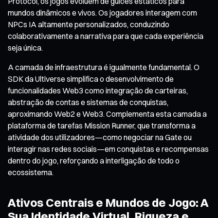
Protocol, os jogos evoluem de guiões estáticos para
mundos dinâmicos e vivos. Os jogadores interagem com
NPCs IA altamente personalizados, conduzindo
colaborativamente a narrativa para que cada experiência
seja única.
A camada de infraestrutura é igualmente fundamental. O
SDK da Ultiverse simplifica o desenvolvimento de
funcionalidades Web3 como integração de carteiras,
abstração de contas e sistemas de conquistas,
aproximando Web2 e Web3. Complementa esta camada a
plataforma de tarefas Mission Runner, que transforma a
atividade dos utilizadores—como negociar na Gate ou
interagir nas redes sociais—em conquistas e recompensas
dentro do jogo, reforçando a interligação de todo o
ecossistema.
Ativos Centrais e Mundos de Jogo: A
Sua Identidade Virtual, Riqueza e