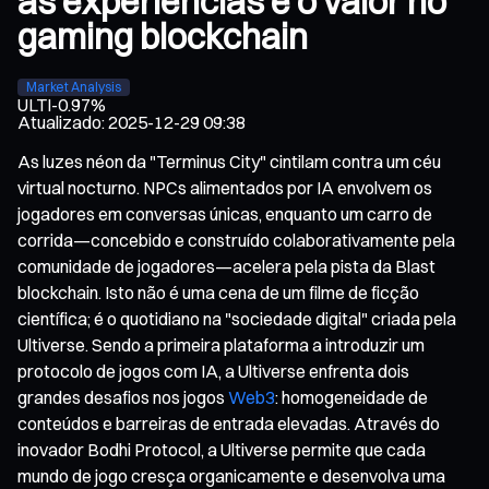
as experiências e o valor no
gaming blockchain
Market Analysis
ULTI
-0.97%
Atualizado
:
2025-12-29 09:38
As luzes néon da "Terminus City" cintilam contra um céu
virtual nocturno. NPCs alimentados por IA envolvem os
jogadores em conversas únicas, enquanto um carro de
corrida—concebido e construído colaborativamente pela
comunidade de jogadores—acelera pela pista da Blast
blockchain. Isto não é uma cena de um filme de ficção
científica; é o quotidiano na "sociedade digital" criada pela
Ultiverse. Sendo a primeira plataforma a introduzir um
protocolo de jogos com IA, a Ultiverse enfrenta dois
grandes desafios nos jogos
Web3
: homogeneidade de
conteúdos e barreiras de entrada elevadas. Através do
inovador Bodhi Protocol, a Ultiverse permite que cada
mundo de jogo cresça organicamente e desenvolva uma