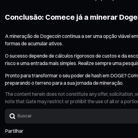
Conclusão: Comece já a minerar Doge
A mineração de Dogecoin continua a ser uma opção viável em 2
formas de acumular ativos.
O sucesso depende de cálculos rigorosos de custos e da esc
risco e uma entrada mais simples. Realize sempre uma pesquis
Pronto para transformar o seu poder de hash em DOGE? Com
preparando o terreno para a sua jornada de mineração.
The content herein does not constitute any offer, solicitatio
note that Gate may restrict or prohibit the use of all or a por
Partilhar