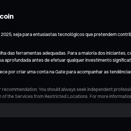
coin
025, seja para entusiastas tecnológicos que pretendem contribu
olha das ferramentas adequadas. Para a maioria dos iniciante
a aprofundada antes de efetuar qualquer investimento significat
ece por criar uma conta na Gate para acompanhar as tendênc
n, or recommendation. You should always seek independent profess
tion of the Services from Restricted Locations. For more informati