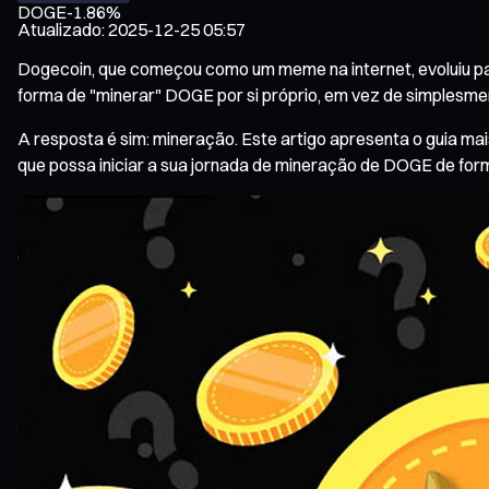
DOGE
-1.86%
Atualizado
:
2025-12-25 05:57
Dogecoin, que começou como um meme na internet, evoluiu par
forma de "minerar" DOGE por si próprio, em vez de simples
A resposta é sim: mineração. Este artigo apresenta o guia ma
que possa iniciar a sua jornada de mineração de DOGE de form