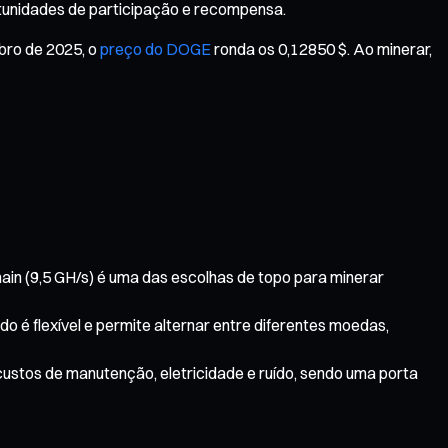
ortunidades de participação e recompensa.
bro de 2025, o
preço do DOGE
ronda os 0,12850 $. Ao minerar,
in (9,5 GH/s) é uma das escolhas de topo para minerar
 é flexível e permite alternar entre diferentes moedas,
custos de manutenção, eletricidade e ruído, sendo uma porta