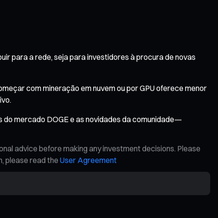
ir para a rede, seja para investidores à procura de novas
s, começar com mineração em nuvem ou por GPU oferece menor
ivo.
ias do mercado DOGE e as novidades da comunidade—
ional advice before making any investment decisions. Please
on, please read the
User Agreement