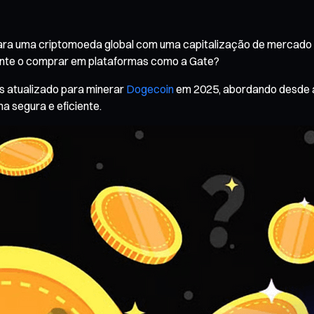
a uma criptomoeda global com uma capitalização de mercado sup
mente o comprar em plataformas como a Gate?
is atualizado para minerar
Dogecoin
em 2025, abordando desde a 
a segura e eficiente.