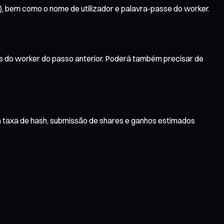
L), bem como o nome de utilizador e palavra-passe do worker.
is do worker do passo anterior. Poderá também precisar de
a taxa de hash, submissão de shares e ganhos estimados