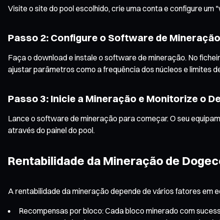
Visite o site do pool escolhido, crie uma conta e configure u
Passo 2: Configure o Software de Mineraçã
Faça o download e instale o software de mineração. No fichei
ajustar parâmetros como a frequência dos núcleos e limites de
Passo 3: Inicie a Mineração e Monitorize o
Lance o software de mineração para começar. O seu equipamen
através do painel do pool.
Rentabilidade da Mineração de Dogec
A rentabilidade da mineração depende de vários fatores em equ
Recompensas por bloco: Cada bloco minerado com sucesso