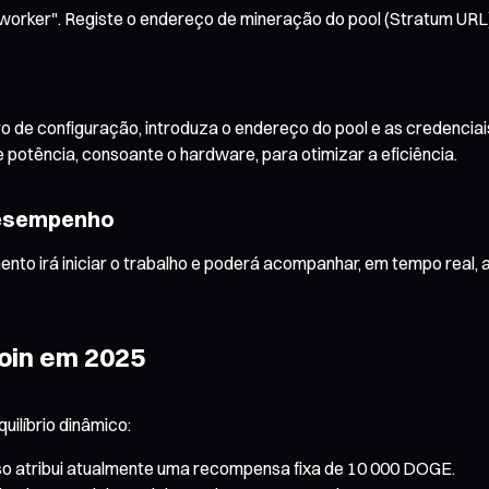
m "worker". Registe o endereço de mineração do pool (Stratum UR
o
ro de configuração, introduza o endereço do pool e as credencia
 potência, consoante o hardware, para otimizar a eficiência.
 Desempenho
to irá iniciar o trabalho e poderá acompanhar, em tempo real, 
oin em 2025
ilíbrio dinâmico:
 atribui atualmente uma recompensa fixa de 10 000 DOGE.