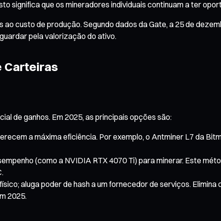
Isto significa que os mineradores individuais continuam a ter op
ens ao custo de produção. Segundo dados da Gate, a 25 de dezem
uardar pela valorização do ativo.
 Carteiras
cial de ganhos. Em 2025, as principais opções são:
recem a máxima eficiência. Por exemplo, o Antminer L7 da Bitma
esempenho (como a NVIDIA RTX 4070 Ti) para minerar. Este método
.
sico; aluga poder de hash a um fornecedor de serviços. Elimina 
em 2025.