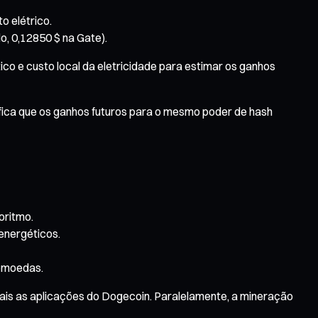
o elétrico.
, 0,12850 $ na Gate).
co e custo local da eletricidade para estimar os ganhos
nifica que os ganhos futuros para o mesmo poder de hash
oritmo.
energéticos.
tomoedas.
ais as aplicações do Dogecoin. Paralelamente, a mineração