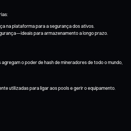
ias:
ça na plataforma para a segurança dos ativos.
segurança—ideais para armazenamento a longo prazo.
ols agregam o poder de hash de mineradores de todo o mundo,
utilizadas para ligar aos pools e gerir o equipamento.