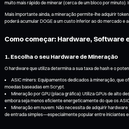
muito mais rápido de minerar (cerca de um bloco por minuto). 
Mais importante ainda, a mineração permite-lhe adquirir tok
poderá acumular DOGE a um custo inferior ao do mercado e ag
Como começar: Hardware, Software e
1. Escolha o seu Hardware de Mineração
O hardware que utiliza determina a sua taxa de hash e o poten
ASIC miners: Equipamentos dedicados à mineração, que ofe
moedas baseadas em Scrypt.
Mineração por GPU (placa gráfica): Utiliza GPUs de alto d
embora seja menos eficiente energeticamente do que os ASIC
Mineração em nuvem: Não necessita de adquirir hardware fí
de entrada simples—especialmente popular entre iniciantes 