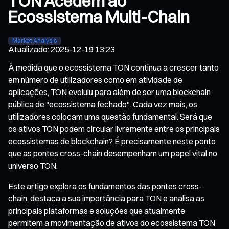
TON Acedem ao
Ecossistema Multi-Chain
Market Analysis
Atualizado
:
2025-12-19 13:23
À medida que o ecossistema TON continua a crescer tanto
em número de utilizadores como em atividade de
aplicações, TON evoluiu para além de ser uma blockchain
pública de "ecossistema fechado". Cada vez mais, os
utilizadores colocam uma questão fundamental: Será que
os ativos TON podem circular livremente entre os principais
ecossistemas de blockchain? É precisamente neste ponto
que as pontes cross-chain desempenham um papel vital no
universo TON.
Este artigo explora os fundamentos das pontes cross-
chain, destaca a sua importância para TON e analisa as
principais plataformas e soluções que atualmente
permitem a movimentação de ativos do ecossistema TON