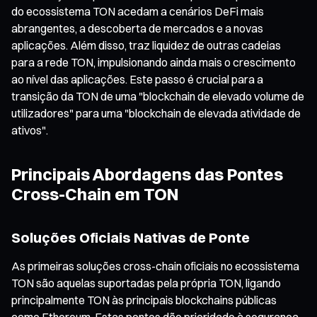
do ecossistema TON acedam a cenários DeFi mais
abrangentes, a descoberta de mercados e a novas
aplicações. Além disso, traz liquidez de outras cadeias
para a rede TON, impulsionando ainda mais o crescimento
ao nível das aplicações. Este passo é crucial para a
transição da TON de uma "blockchain de elevado volume de
utilizadores" para uma "blockchain de elevada atividade de
ativos".
Principais Abordagens das Pontes
Cross-Chain em TON
Soluções Oficiais Nativas de Ponte
As primeiras soluções cross-chain oficiais no ecossistema
TON são aquelas suportadas pela própria TON, ligando
principalmente TON às principais blockchains públicas
como Ethereum. Estas pontes dão prioridade à segurança