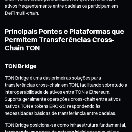
ativos frequentemente entre cadeias ou participam em
DeFi multi-chain.
Principais Pontes e Plataformas que
Permitem Transferências Cross-
Chain TON
TON Bridge
TON Bridge é uma das primeiras soluções para
transferências cross-chain em TON, facilitando sobretudo a
interoperabilidade de ativos entre TON e Ethereum.
Suporta geralmente operações cross-chain entre ativos
nativos TON e tokens ERC-20, respondendo às
necessidades básicas de transferência entre cadeias.
TON Bridge posiciona-se como infraestrutura fundamental,
fornecendo uma porta de entrada inicial para que ativos