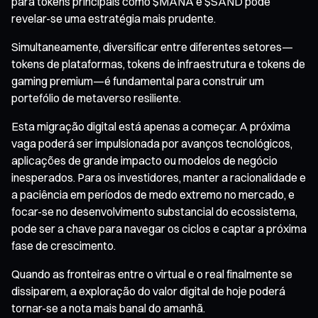
para tokens principais como $MANA e $SAND pode
revelar-se uma estratégia mais prudente.
Simultaneamente, diversificar entre diferentes setores—
tokens de plataformas, tokens de infraestrutura e tokens de
gaming premium—é fundamental para construir um
portefólio de metaverso resiliente.
Esta migração digital está apenas a começar. A próxima
vaga poderá ser impulsionada por avanços tecnológicos,
aplicações de grande impacto ou modelos de negócio
inesperados. Para os investidores, manter a racionalidade e
a paciência em períodos de medo extremo no mercado, e
focar-se no desenvolvimento substancial do ecossistema,
pode ser a chave para navegar os ciclos e captar a próxima
fase de crescimento.
Quando as fronteiras entre o virtual e o real finalmente se
dissiparem, a exploração do valor digital de hoje poderá
tornar-se a nota mais banal do amanhã.