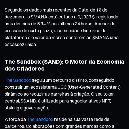
Segundo os dados mais recentes da Gate, de 16 de
dezembro, o $MANA está cotado a 0,1329 $, registando
uma descida de 5,94 % nas últimas 24 horas. Apesar da
pressão de curto prazo, a comunidade histórica da
plataforma e o valor da marca conferem ao $MANA uma
escassez única.
The Sandbox (SAND): O Motor da Economia
dos Criadores
The Sandbox
seguiu um percurso distinto, conseguindo
construir um ecossistema UGC (User-Generated Content)
dinâmico ao reduzir as barreiras à criação. O seu token
central, $SAND, é utilizado para negociar ativos NFT,
staking e governação.
A força da
The Sandbox
reside na sua vasta rede de
parceiros. Colaborações com grandes marcas como a