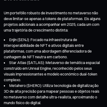
Um portefólio robusto de investimento no metaverso não
deve limitar-se apenas a tokens de plataformas. Eis alguns
projetos adicionais a acompanhar em 2025, cada um com
uma trajetória de crescimento distinta:
Enjin ($ENJ): Focado na infraestrutura de
interoperabilidade de NFT e ativos digitais entre
plataformas, com uma abordagem diferenciadora de
cunhagem de NFT neutra em carbono.
Star Atlas ($ATLAS): Metaverso de temática espacial
construído em Unreal Engine, reconhecido pelos seus
visuais impressionantes e modelo económico dual-token
complexo.
Metahero ($HERO): Utiliza tecnologia de digitalização
3D de alta precisão para mapear pessoas e objetos reais
no metaverso com detalhe ultra-realista, aproximando o
mundo físico do digital.