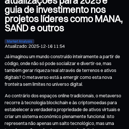
atualizações para 2025 e
guia de investimento nos
projetos líderes como MANA,
SAND e outros
Market Analysis
Atualizado
:
2025-12-16 11:54
Já imaginou um mundo construído inteiramente a partir de
código, onde não só pode socializar e divertir-se, mas
também gerar riqueza real através de terrenos e ativos
digitais? O metaverso está a emergir como esta nova
fronteira sem limites no universo digital.
Ao contrário dos espaços online tradicionais, o metaverso
recorre à tecnologia blockchain e às criptomoedas para
estabelecer a verdadeira propriedade de ativos virtuais e
criar um sistema económico plenamente funcional. Isto
representa não apenas um salto tecnológico, mas uma