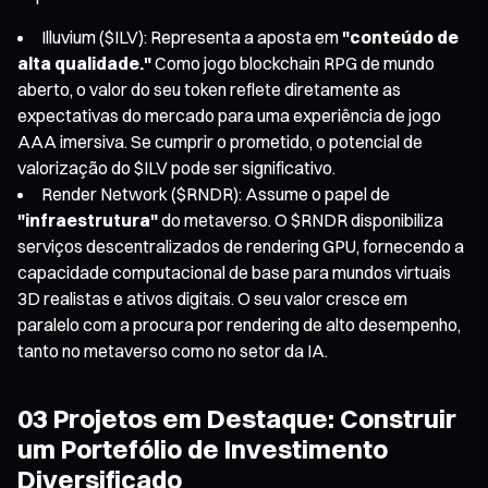
Illuvium ($ILV)
: Representa a aposta em
"conteúdo de
alta qualidade."
Como jogo blockchain RPG de mundo
aberto, o valor do seu token reflete diretamente as
expectativas do mercado para uma experiência de jogo
AAA imersiva. Se cumprir o prometido, o potencial de
valorização do $ILV pode ser significativo.
Render Network ($RNDR)
: Assume o papel de
"infraestrutura"
do metaverso. O $RNDR disponibiliza
serviços descentralizados de rendering GPU, fornecendo a
capacidade computacional de base para mundos virtuais
3D realistas e ativos digitais. O seu valor cresce em
paralelo com a procura por rendering de alto desempenho,
tanto no metaverso como no setor da IA.
03 Projetos em Destaque: Construir
um Portefólio de Investimento
Diversificado