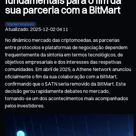
fundamentais para o fim da
sua parceria com a BitMart
Market Analysis
Atualizado
:
2025-12-02 04:11
No dinâmico mercado das criptomoedas, as parcerias
entre protocolos e plataformas de negociação dependem
frequentemente da sintonia em termos tecnológicos, de
objetivos empresariais e dos interesses das respetivas
comunidades. Em abril de 2025, a Athene Network anunciou
oficialmente o fim da sua colaboração com a BitMart,
confirmando que o $ATN seria removido da BitMart. Esta
decisão gerou rapidamente debates no mercado,
tornando-se um dos acontecimentos mais acompanhados
pelos investidores.