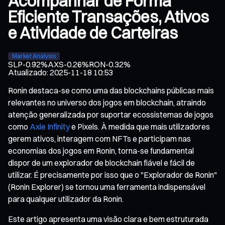
Acompanhar de Forma
Eficiente Transações, Ativos
e Atividade de Carteiras
Market Analysis
SLP
-0.92%
AXS
-0.26%
RON
-0.32%
Atualizado
:
2025-11-18 10:53
Ronin destaca-se como uma das blockchains públicas mais
relevantes no universo dos jogos em blockchain, atraindo
atenção generalizada por suportar ecossistemas de jogos
como
Axie Infinity
e Pixels. À medida que mais utilizadores
gerem ativos, interagem com NFTs e participam nas
economias dos jogos em Ronin, torna-se fundamental
dispor de um explorador de blockchain fiável e fácil de
utilizar. É precisamente por isso que o "Explorador de Ronin"
(Ronin Explorer) se tornou uma ferramenta indispensável
para qualquer utilizador da Ronin.
Este artigo apresenta uma visão clara e bem estruturada