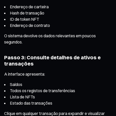
Endereço de carteira
Hash de transação
ID de token NFT
Endereço de contrato
O sistema devolve os dados relevantes em poucos
segundos.
Passo 3: Consulte detalhes de ativos e
transações
A interface apresenta:
Saldos
Todos os registos de transferências
Lista de NFTs
Estado das transações
Clique em qualquer transação para expandir e visualizar