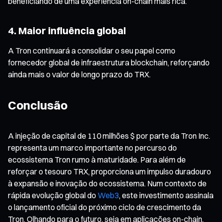
beneficiando de uma experiência on-chain mais rica.
4. Maior influência global
A Tron continuará a consolidar o seu papel como
fornecedor global de infraestrutura blockchain, reforçando
ainda mais o valor de longo prazo do TRX.
Conclusão
A injeção de capital de 110 milhões $ por parte da Tron Inc.
representa um marco importante no percurso do
ecossistema Tron rumo à maturidade. Para além de
reforçar o tesouro TRX, proporciona um impulso duradouro
à expansão e inovação do ecossistema. Num contexto de
rápida evolução global do
Web3
, este investimento assinala
o lançamento oficial do próximo ciclo de crescimento da
Tron. Olhando para o futuro, seja em aplicações on-chain,