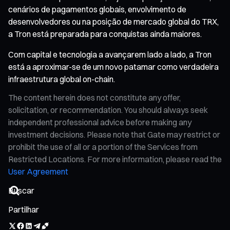
cenários de pagamentos globais, envolvimento de
desenvolvedores ou na posição de mercado global do TRX,
a Tron está preparada para conquistas ainda maiores.
Com capital e tecnologia a avançarem lado a lado, a Tron
está a aproximar-se de um novo patamar como verdadeira
infraestrutura global on-chain.
The content herein does not constitute any offer,
solicitation, or recommendation. You should always seek
independent professional advice before making any
investment decisions. Please note that Gate may restrict or
prohibit the use of all or a portion of the Services from
Restricted Locations. For more information, please read the
User Agreement
Partilhar