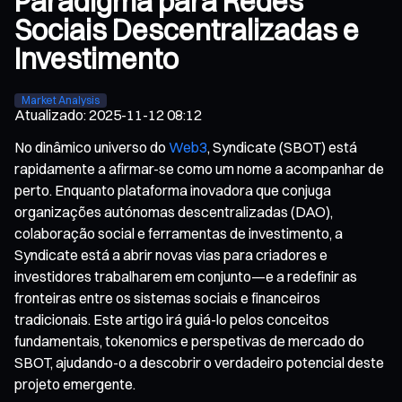
Paradigma para Redes
Sociais Descentralizadas e
Investimento
Market Analysis
Atualizado
:
2025-11-12 08:12
No dinâmico universo do
Web3
, Syndicate (SBOT) está
rapidamente a afirmar-se como um nome a acompanhar de
perto. Enquanto plataforma inovadora que conjuga
organizações autónomas descentralizadas (DAO),
colaboração social e ferramentas de investimento, a
Syndicate está a abrir novas vias para criadores e
investidores trabalharem em conjunto—e a redefinir as
fronteiras entre os sistemas sociais e financeiros
tradicionais. Este artigo irá guiá-lo pelos conceitos
fundamentais, tokenomics e perspetivas de mercado do
SBOT, ajudando-o a descobrir o verdadeiro potencial deste
projeto emergente.