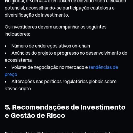
No global, o Koin 404 é um token de elevado risco e elevado
potencial, aconselhando-se participação cautelosa e
diversificação do investimento.
Os investidores devem acompanhar os seguintes
indicadores:
Número de endereços ativos on-chain
Anúncios do projeto e progresso no desenvolvimento do
ecossistema
Volume de negociação no mercado e
tendências de
preço
Alterações nas políticas regulatórias globais sobre
ativos cripto
5. Recomendações de Investimento
e Gestão de Risco