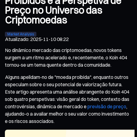
Proibidos e a Perspetiva de
Preço no Universo das
Criptomoedas
Market Analysis
Atualizado
:
2025-11-10 08:22
No dinâmico mercado das criptomoedas, novos tokens
surgem a um ritmo acelerado e, recentemente, o Koin 404
tornou-se um tema quente dentro da comunidade.
Alguns apelidam-no de "moeda proibida", enquanto outros
especulam sobre o seu potencial de valorização futura.
Este artigo apresenta uma análise abrangente do Koin 404
sob quatro perspetivas: visão geral do token, contexto das
controvérsias, dinâmica de mercado e
previsão de preço
,
ajudando-o a avaliar melhor o seu valor como investimento
e os riscos associados.