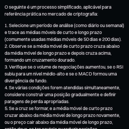
O seguinte é um processo simplificado, aplicável para
referência prática no mercado de criptografia:
Selecione um período de análise (como diário ou semanal)
e trace as médias móveis de curto e longo prazo
(comumente usadas médias móveis de 50 dias e 200 dias).
Observe se a média móvel de curto prazo cruza abaixo
da média móvel de longo prazo e depois cruza acima,
formando um cruzamento dourado.
Verifique se o volume de negociações aumentou, se o RSI
subiu para um nível médio-alto e se o MACD formou uma
divergência de fundo.
Se várias condições forem atendidas simultaneamente,
considere construir uma posição gradualmente e definir
paragens de perda apropriadas.
Se a cruz se formar, e a média móvel de curto prazo
cruzar abaixo da média móvel de longo prazo novamente,
ou o preço cair abaixo da média móvel de longo prazo,
então deve-se ter cautela ou reduzir posições.