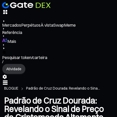
Mercados
Perpétuos
À vista
Swap
Meme
Referência
Mais
Pesquisar token/carteira
/
Atividade
BLOGUE
Padrão de Cruz Dourada: Revelando o Sina...
Padrão de Cruz Dourada:
Revelando o Sinal de Preço