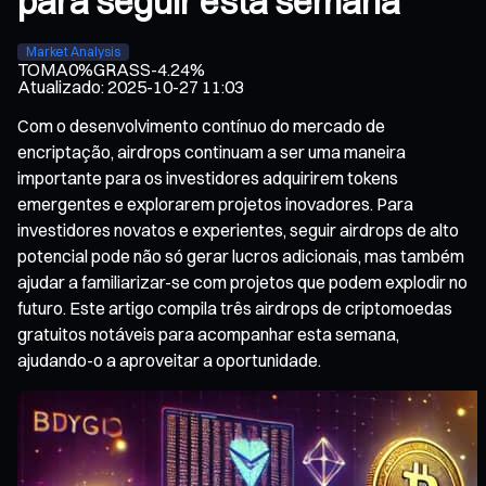
para seguir esta semana
Market Analysis
TOMA
0%
GRASS
-4.24%
Atualizado
:
2025-10-27 11:03
Com o desenvolvimento contínuo do mercado de
encriptação, airdrops continuam a ser uma maneira
importante para os investidores adquirirem tokens
emergentes e explorarem projetos inovadores. Para
investidores novatos e experientes, seguir airdrops de alto
potencial pode não só gerar lucros adicionais, mas também
ajudar a familiarizar-se com projetos que podem explodir no
futuro. Este artigo compila três airdrops de criptomoedas
gratuitos notáveis para acompanhar esta semana,
ajudando-o a aproveitar a oportunidade.