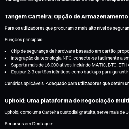
Tangem Carteira: Opção de Armazenamento
Para os utilizadores que procuram o mais alto nível de segur
Funções principais:
Chip de segurança de hardware baseado em cartão, propor
Integração da tecnologia NFC, conecte-se facilmente a 
Suporta mais de 16.000 ativos, incluindo MATIC, BTC, ETH 
Equipar 2-3 cartões idênticos como backups para garantir
Cenários aplicáveis: Adequado para utilizadores que detêm 
Uphold: Uma plataforma de negociação multi
Uphold, como uma Carteira custodial gratuita, serve mais de 10
Recursos em Destaque: