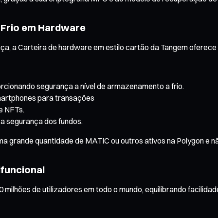
 Frio em Hardware
ança, a Carteira de hardware em estilo cartão da Tangem oferec
cionando segurança a nível de armazenamento a frio.
smartphones para transações
e NFTs.
 a segurança dos fundos.
uma grande quantidade de MATIC ou outros ativos na Polygon e 
funcional
 milhões de utilizadores em todo o mundo, equilibrando facilidad