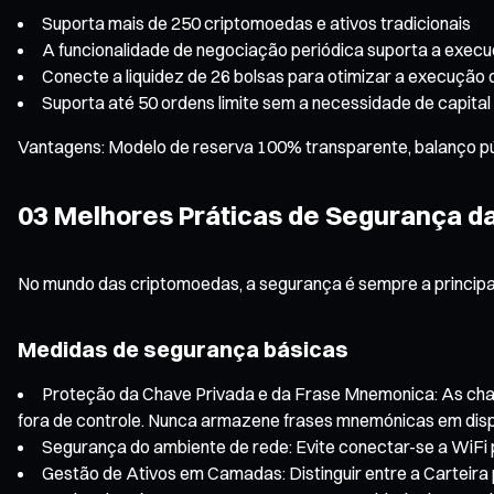
Suporta mais de 250 criptomoedas e ativos tradicionais
A funcionalidade de negociação periódica suporta a execu
Conecte a liquidez de 26 bolsas para otimizar a execução
Suporta até 50 ordens limite sem a necessidade de capital 
Vantagens: Modelo de reserva 100% transparente, balanço púb
03 Melhores Práticas de Segurança da
No mundo das criptomoedas, a segurança é sempre a principal
Medidas de segurança básicas
Proteção da Chave Privada e da Frase Mnemonica: As chav
fora de controle. Nunca armazene frases mnemónicas em dispos
Segurança do ambiente de rede: Evite conectar-se a WiFi 
Gestão de Ativos em Camadas: Distinguir entre a Carteira p