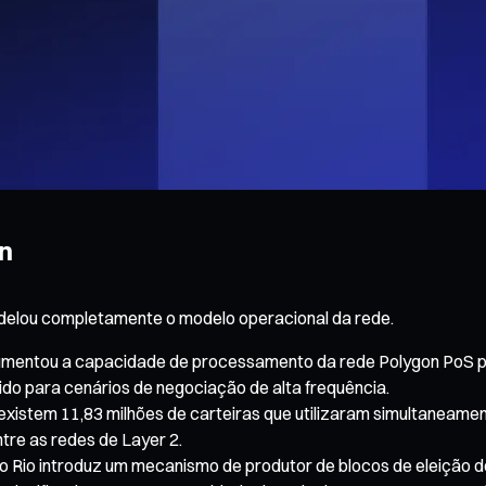
n
delou completamente o modelo operacional da rede.
 aumentou a capacidade de processamento da rede Polygon PoS 
o para cenários de negociação de alta frequência.
xistem 11,83 milhões de carteiras que utilizaram simultaneame
tre as redes de Layer 2.
o Rio introduz um mecanismo de produtor de blocos de eleição d