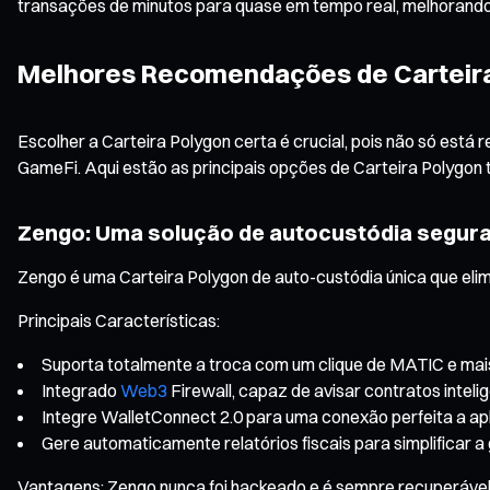
transações de minutos para quase em tempo real, melhorando 
Melhores Recomendações de Carteira
Escolher a Carteira Polygon certa é crucial, pois não só est
GameFi. Aqui estão as principais opções de Carteira Polygon
Zengo: Uma solução de autocustódia segur
Zengo é uma Carteira Polygon de auto-custódia única que elimi
Principais Características:
Suporta totalmente a troca com um clique de MATIC e mai
Integrado
Web3
Firewall, capaz de avisar contratos inteli
Integre WalletConnect 2.0 para uma conexão perfeita a ap
Gere automaticamente relatórios fiscais para simplificar a 
Vantagens: Zengo nunca foi hackeado e é sempre recuperável,