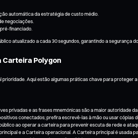
ção automática da estratégia de custo médio.
 de negociações.
pré-financiado.
lico atualizado a cada 30 segundos, garantindo a segurança dos
 Carteira Polygon
 prioridade. Aqui estão algumas práticas chave para proteger a 
es privadas e as frases mnemónicas são a maior autoridade da 
itivos conectados; prefira escrevê-las à mão ou usar cópias de
público ao operar a carteira para prevenir escuta de rede e ata
rincipal e a Carteira operacional. A Carteira principal é usada 