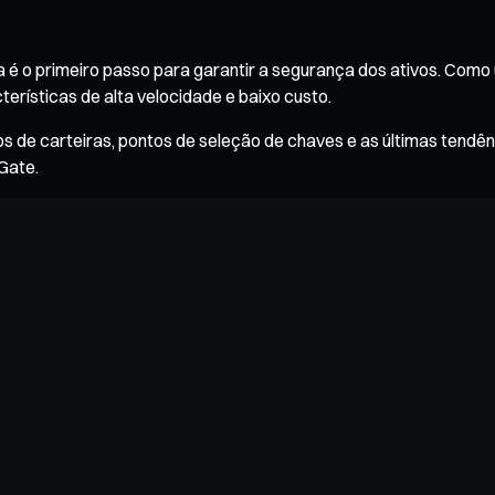
é o primeiro passo para garantir a segurança dos ativos. Como
rísticas de alta velocidade e baixo custo.
os de carteiras, pontos de seleção de chaves e as últimas tendê
Gate.