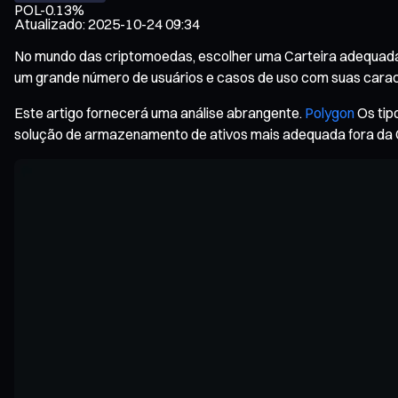
POL
-0.13%
Atualizado
:
2025-10-24 09:34
No mundo das criptomoedas, escolher uma Carteira adequada 
um grande número de usuários e casos de uso com suas caracte
Este artigo fornecerá uma análise abrangente.
Polygon
Os tip
solução de armazenamento de ativos mais adequada fora da 