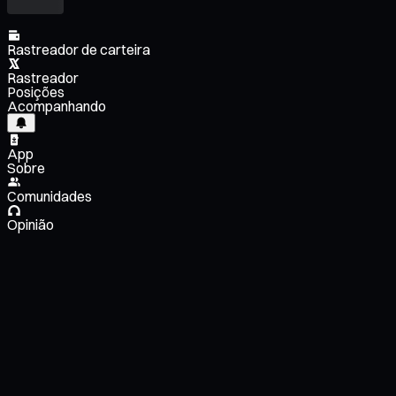
Rastreador de carteira
Rastreador
Posições
Acompanhando
App
Sobre
Comunidades
Opinião