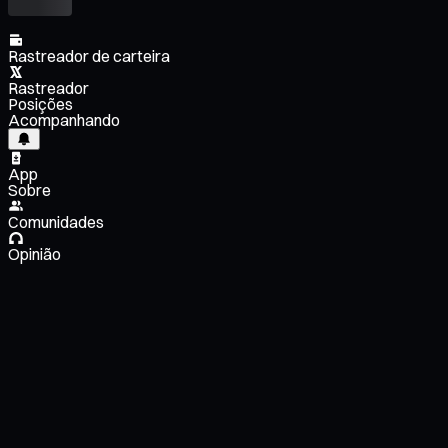
Rastreador de carteira
Rastreador
Posições
Acompanhando
App
Sobre
Comunidades
Opinião