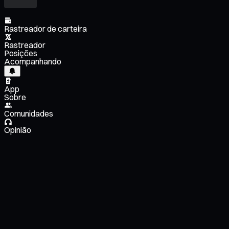
Rastreador de carteira
Rastreador
Posições
Acompanhando
App
Sobre
Comunidades
Opinião