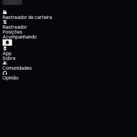
Rastreador de carteira
Rastreador
Posições
Acompanhando
App
Sobre
Comunidades
Opinião