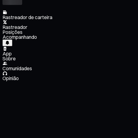
Rastreador de carteira
Rastreador
Posições
Acompanhando
App
Sobre
Comunidades
Opinião