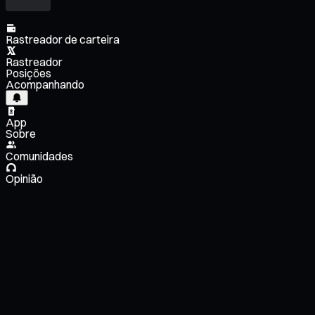
Rastreador de carteira
Rastreador
Posições
Acompanhando
App
Sobre
Comunidades
Opinião