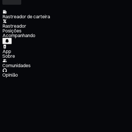
Rastreador de carteira
Rastreador
Posições
Acompanhando
App
Sobre
Comunidades
Opinião