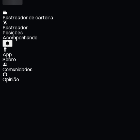
Rastreador de carteira
Rastreador
Posições
Acompanhando
App
Sobre
Comunidades
Opinião