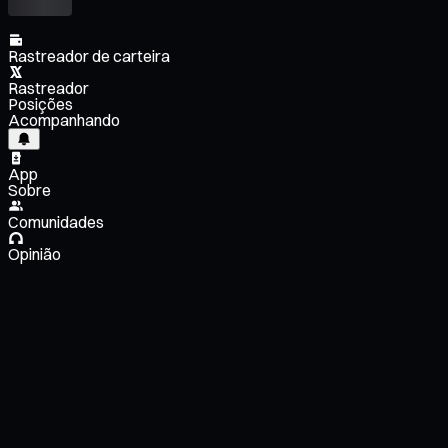
Rastreador de carteira
Rastreador
Posições
Acompanhando
App
Sobre
Comunidades
Opinião