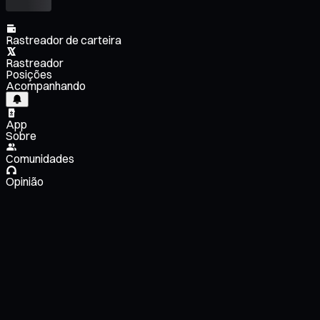
Rastreador de carteira
Rastreador
Posições
Acompanhando
App
Sobre
Comunidades
Opinião