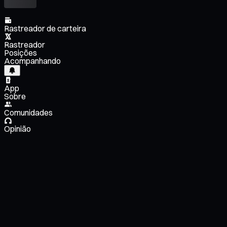
Rastreador de carteira
Rastreador
Posições
Acompanhando
App
Sobre
Comunidades
Opinião