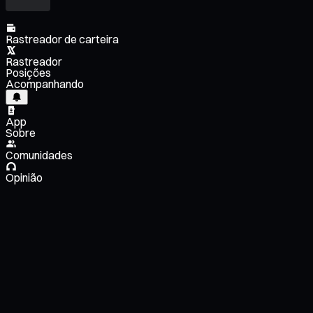
Rastreador de carteira
Rastreador
Posições
Acompanhando
App
Sobre
Comunidades
Opinião