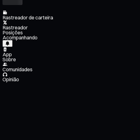
Rastreador de carteira
Rastreador
Posições
Acompanhando
App
Sobre
Comunidades
Opinião