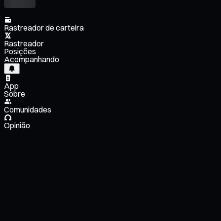
Rastreador de carteira
Rastreador
Posições
Acompanhando
App
Sobre
Comunidades
Opinião