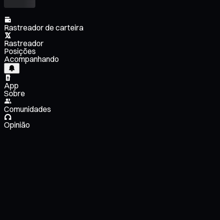
Rastreador de carteira
Rastreador
Posições
Acompanhando
App
Sobre
Comunidades
Opinião