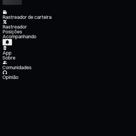
Rastreador de carteira
Rastreador
Posições
Acompanhando
App
Sobre
Comunidades
Opinião