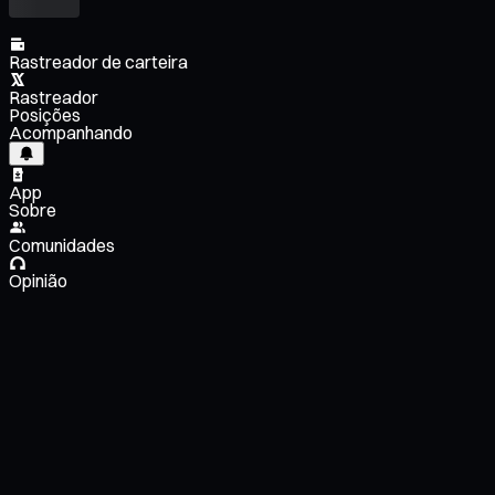
Rastreador de carteira
Rastreador
Posições
Acompanhando
App
Sobre
Comunidades
Opinião