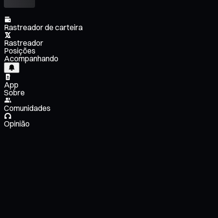
Rastreador de carteira
Rastreador
Posições
Acompanhando
App
Sobre
Comunidades
Opinião