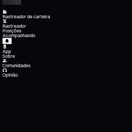
Rastreador de carteira
Rastreador
Posições
Acompanhando
App
Sobre
Comunidades
Opinião