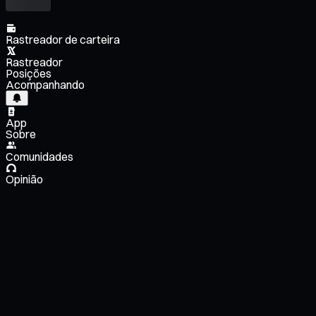
Rastreador de carteira
Rastreador
Posições
Acompanhando
App
Sobre
Comunidades
Opinião