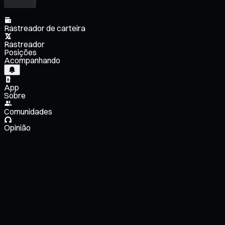
Rastreador de carteira
Rastreador
Posições
Acompanhando
App
Sobre
Comunidades
Opinião