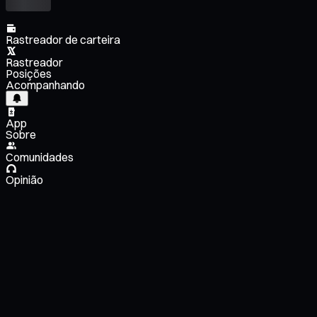
Rastreador de carteira
Rastreador
Posições
Acompanhando
App
Sobre
Comunidades
Opinião