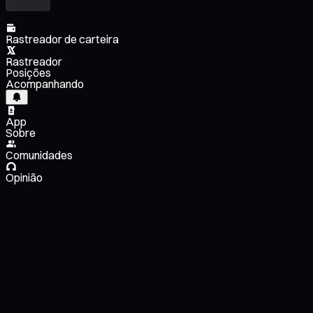
Rastreador de carteira
Rastreador
Posições
Acompanhando
App
Sobre
Comunidades
Opinião