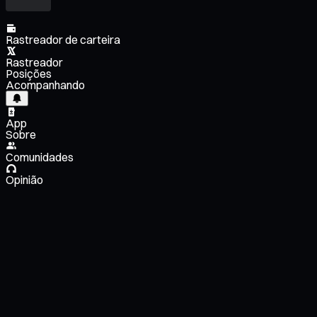
Rastreador de carteira
Rastreador
Posições
Acompanhando
App
Sobre
Comunidades
Opinião