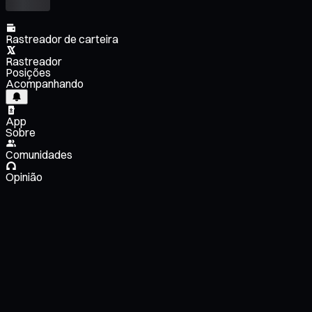
Rastreador de carteira
Rastreador
Posições
Acompanhando
App
Sobre
Comunidades
Opinião