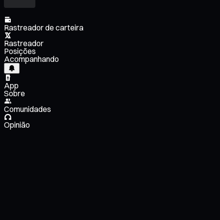
Rastreador de carteira
Rastreador
Posições
Acompanhando
App
Sobre
Comunidades
Opinião