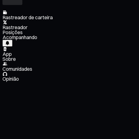
Rastreador de carteira
Rastreador
Posições
Acompanhando
App
Sobre
Comunidades
Opinião