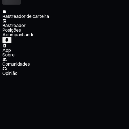
Rastreador de carteira
Rastreador
Posições
Acompanhando
App
Sobre
Comunidades
Opinião