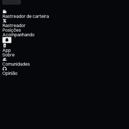
Rastreador de carteira
Rastreador
Posições
Acompanhando
App
Sobre
Comunidades
Opinião