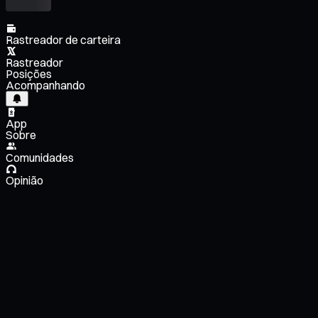
Rastreador de carteira
Rastreador
Posições
Acompanhando
App
Sobre
Comunidades
Opinião