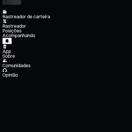
Rastreador de carteira
Rastreador
Posições
Acompanhando
App
Sobre
Comunidades
Opinião