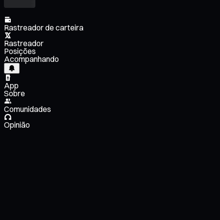
Rastreador de carteira
Rastreador
Posições
Acompanhando
App
Sobre
Comunidades
Opinião