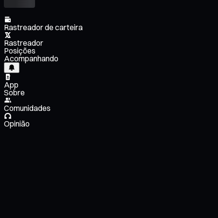
Rastreador de carteira
Rastreador
Posições
Acompanhando
App
Sobre
Comunidades
Opinião