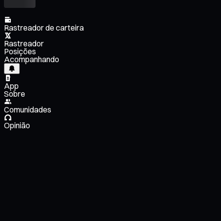
Rastreador de carteira
Rastreador
Posições
Acompanhando
App
Sobre
Comunidades
Opinião